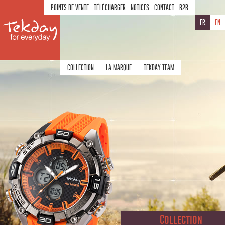
POINTS DE VENTE
TÉLÉCHARGER
NOTICES
CONTACT
B2B
FR
EN
COLLECTION
LA MARQUE
TEKDAY TEAM
Collection